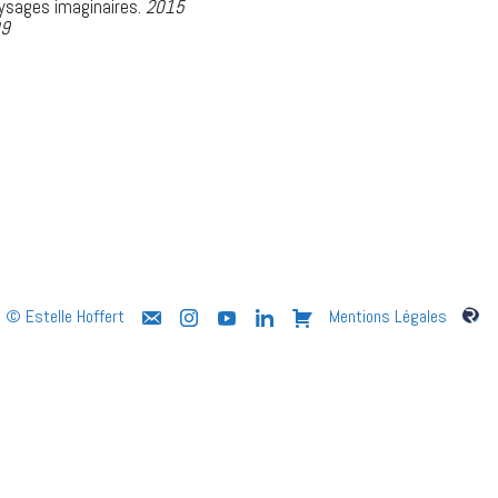
aysages imaginaires.
2015
09
 © Estelle Hoffert
Mentions Légales