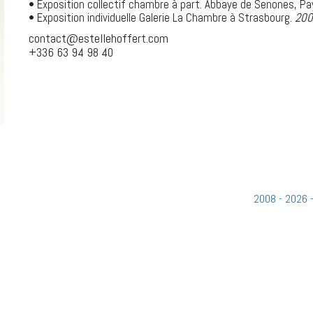
• Exposition collectif chambre à part. Abbaye de Senones, P
• Exposition individuelle Galerie La Chambre à Strasbourg.
20
contact@estellehoffert.com
+336 63 94 98 40
2008 - 2026 -