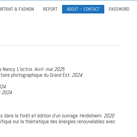
ORTRAIT & FASHION
REPORT
ABOUT – CONTACT
PASSWORD
 Nancy. L’octroi.
Avril- mai 2025
atoire photographique du Grand Est.
2024
024
s 2024
 dans la forêt et édition d’un ouvrage. Hindisheim.
2020
fique sur la thématique des énergies renouvelables avec