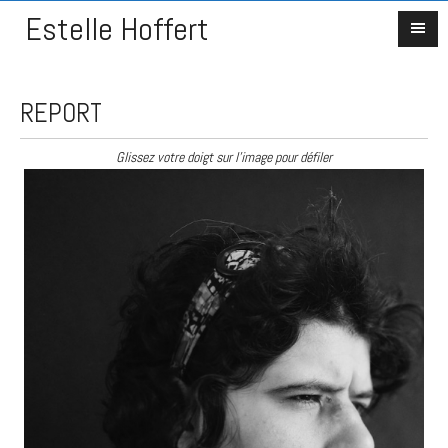
Estelle Hoffert
REPORT
Glissez votre doigt sur l'image pour défiler