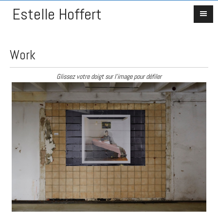
Estelle Hoffert
Work
Glissez votre doigt sur l'image pour défiler