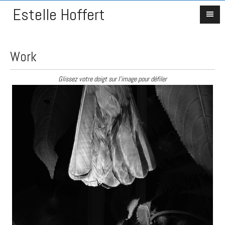
Estelle Hoffert
Work
Glissez votre doigt sur l'image pour défiler