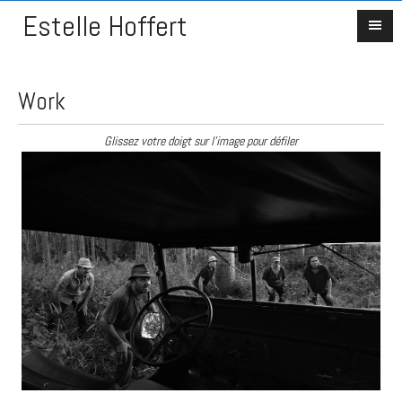
Estelle Hoffert
Work
Glissez votre doigt sur l'image pour défiler