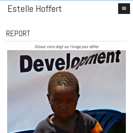
Estelle Hoffert
REPORT
Glissez votre doigt sur l'image pour défiler