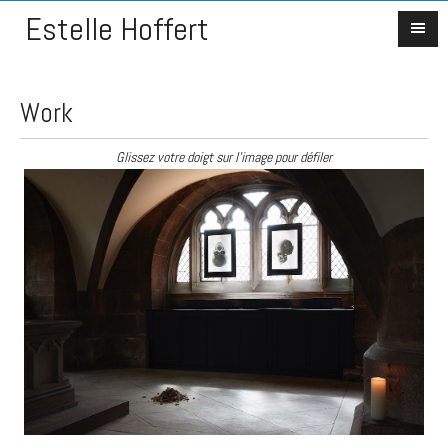
Estelle Hoffert
Work
Glissez votre doigt sur l'image pour défiler